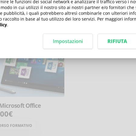
nire le funzioni dei social network e analizzare il traffico verso i n
E-LEARNING
odo in cui utilizzi il nostro sito ai nostri partner e/o fornitori che
 e pubblicità, i quali potrebbero altresì combinarle con ulteriori in
o raccolto in base al tuo utilizzo dei loro servizi. Per maggiori inf
licy
.
Impostazioni
RIFIUTA
 Microsoft Office
,00€
ORSO FORMATIVO