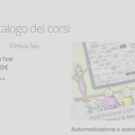
alogo dei corsi
a Test
00€
OLA
Automotivazione e auto