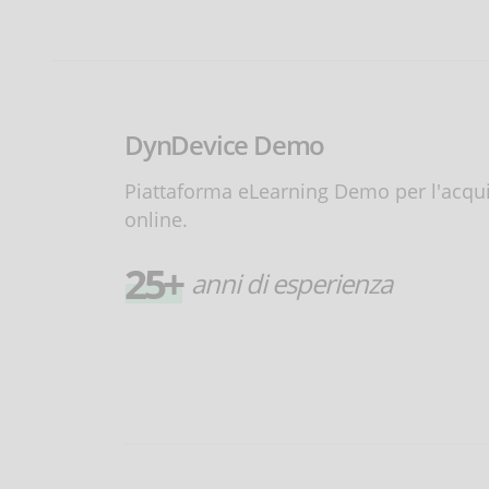
DynDevice Demo
Piattaforma eLearning Demo per l'acquis
online.
25+
anni di esperienza