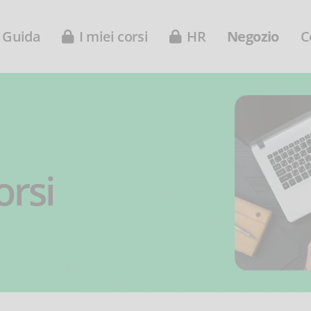
Guida
I miei corsi
HR
Negozio
C
orsi