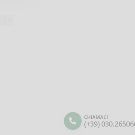
1
CHIAMACI
(+39) 030.26506