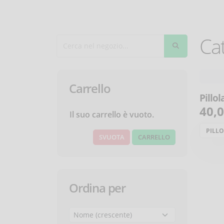
Cat
Carrello
Pillol
40,
Il suo carrello è vuoto.
PILL
CARRELLO
Ordina per