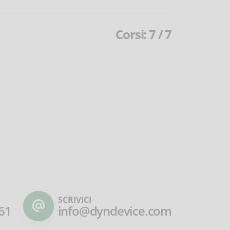
Corsi: 7 / 7
SCRIVICI
61
info@dyndevice.com