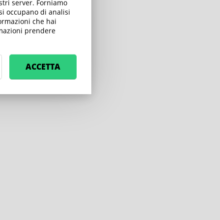
ostri server. Forniamo
E-LEARNING
 si occupano di analisi
formazioni che hai
ormazioni prendere
ACCETTA