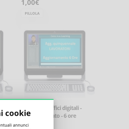
1,00€
PILLOLA
Lavoratori Uffici digitali -
ai cookie
Aggiornamento - 6 ore
80,00€
ventuali annunci