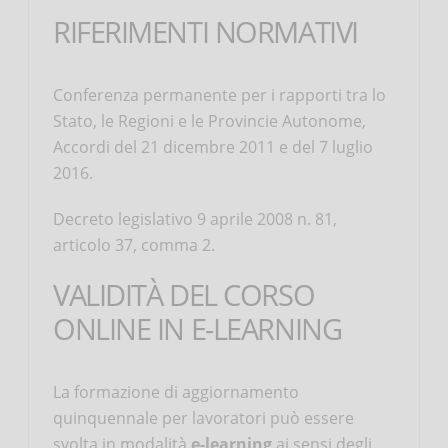
RIFERIMENTI NORMATIVI
Conferenza permanente per i rapporti tra lo
Stato, le Regioni e le Provincie Autonome,
Accordi del 21 dicembre 2011 e del 7 luglio
2016.
Decreto legislativo 9 aprile 2008 n. 81,
articolo 37, comma 2.
VALIDITÀ DEL CORSO
ONLINE IN E-LEARNING
La formazione di aggiornamento
quinquennale per lavoratori può essere
svolta in modalità
e-learning
ai sensi degli