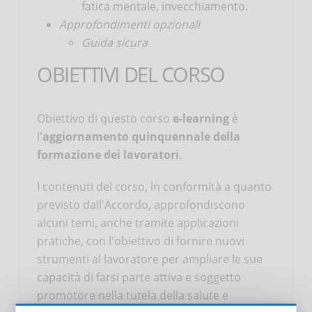
fatica mentale, invecchiamento.
Approfondimenti opzionali
Guida sicura
OBIETTIVI DEL CORSO
Obiettivo di questo corso
e-learning
è
l
'aggiornamento quinquennale della
formazione dei lavoratori
.
I contenuti del corso, in conformità a quanto
previsto dall'Accordo, approfondiscono
alcuni temi, anche tramite applicazioni
pratiche, con l'obiettivo di fornire nuovi
strumenti al lavoratore per ampliare le sue
capacità di farsi parte attiva e soggetto
promotore nella tutela della salute e