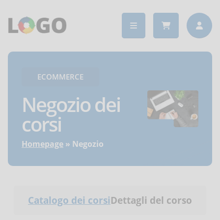
ECOMMERCE
Negozio dei
corsi
Homepage
Negozio
Catalogo dei corsi
Dettagli del corso