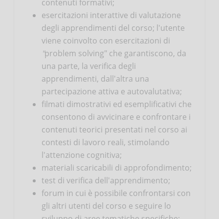
contenuti formativi;
esercitazioni interattive di valutazione
degli apprendimenti del corso; l'utente
viene coinvolto con esercitazioni di
"
problem solving" che garantiscono, da
una parte, la verifica degli
apprendimenti, dall'altra una
partecipazione attiva e autovalutativa;
filmati dimostrativi ed esemplificativi che
consentono di avvicinare e confrontare i
contenuti teorici presentati nel corso ai
contesti di lavoro reali, stimolando
l'attenzione cognitiva;
materiali scaricabili di approfondimento;
test di verifica dell'apprendimento;
forum in cui è possibile confrontarsi con
gli altri utenti del corso e seguire lo
sviluppo di aree tematiche specifiche;