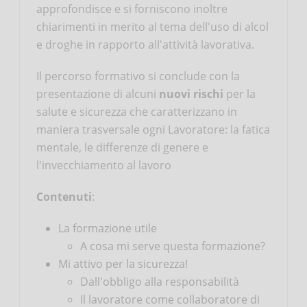
approfondisce e si forniscono inoltre
chiarimenti in merito al tema dell'uso di alcol
e droghe in rapporto all'attività lavorativa.
Il percorso formativo si conclude con la
presentazione di alcuni
nuovi rischi
per la
salute e sicurezza che caratterizzano in
maniera trasversale ogni Lavoratore: la fatica
mentale, le differenze di genere e
l'invecchiamento al lavoro
Contenuti
:
La formazione utile
A cosa mi serve questa formazione?
Mi attivo per la sicurezza!
Dall'obbligo alla responsabilità
Il lavoratore come collaboratore di