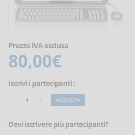
Prezzo IVA esclusa
80,00
€
Iscrivi i partecipanti
:
ACQUISTA
Devi iscrivere più partecipanti?