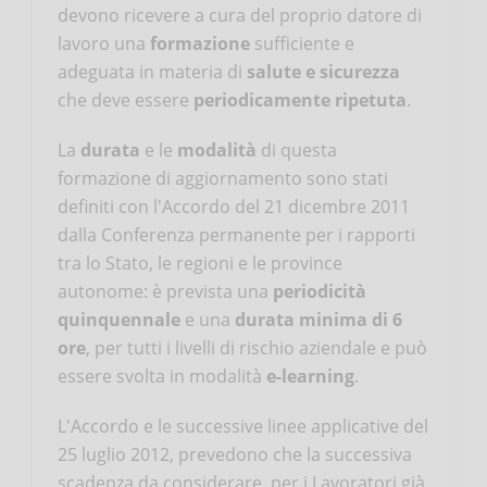
devono ricevere a cura del proprio datore di
lavoro una
formazione
sufficiente e
adeguata in materia di
salute e sicurezza
che deve essere
periodicamente ripetuta
.
La
durata
e le
modalità
di questa
formazione di aggiornamento sono stati
definiti con l'Accordo del 21 dicembre 2011
dalla Conferenza permanente per i rapporti
tra lo Stato, le regioni e le province
autonome: è prevista una
periodicità
quinquennale
e una
durata minima di 6
ore
, per tutti i livelli di rischio aziendale e può
essere svolta in modalità
e-learning
.
L'Accordo e le successive linee applicative del
25 luglio 2012, prevedono che la successiva
scadenza da considerare, per i Lavoratori già