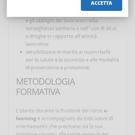
ACCETTA
un'opportunità di apprendimento;
chiarire il ruolo del medico competente
e gli obblighi dei lavoratori nella
sorveglianza sanitaria e nell''uso di alcol
e droghe in rapporto all'attività
lavorativa;
sensibilizzare in merito ai nuovi rischi
per la salute e la sicurezza e alle modalità
di prevenzione e protezione.
METODOLOGIA
FORMATIVA
L'utente durante la fruizione del corso
e-
learning
è accompagnato da indicazioni di
orientamento che precisano sia la sua
posizione rispetto alle tappe generali del