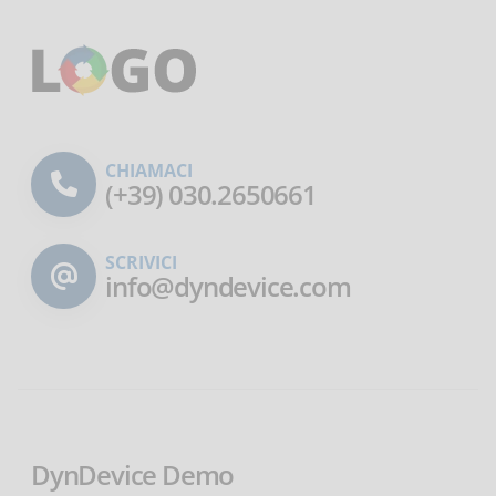
CHIAMACI
(+39) 030.2650661
SCRIVICI
info@dyndevice.com
DynDevice Demo