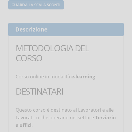
GUARDA LA SCALA SCONTI
Descrizione
METODOLOGIA DEL
CORSO
Corso online in modalità
e-learning
.
DESTINATARI
Questo corso è destinato ai Lavoratori e alle
Lavoratrici che operano nel settore
Terziario
e uffici
.