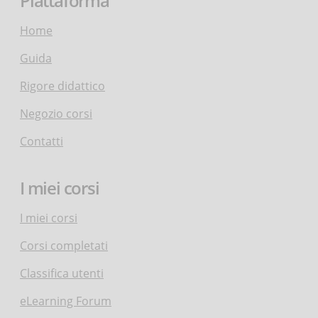
Piattaforma
Home
Guida
Rigore didattico
Negozio corsi
Contatti
I miei corsi
I miei corsi
Corsi completati
Classifica utenti
eLearning Forum