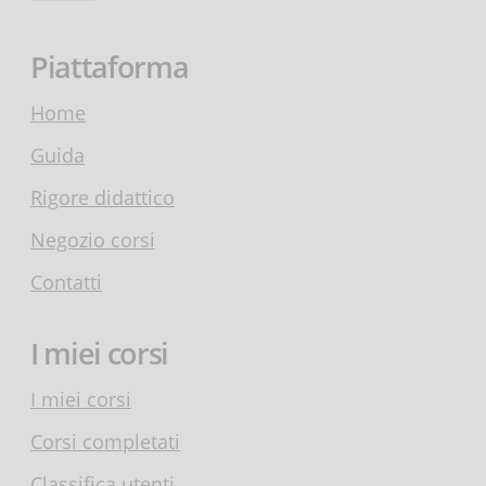
Piattaforma
Home
Guida
Rigore didattico
Negozio corsi
Contatti
I miei corsi
I miei corsi
Corsi completati
Classifica utenti