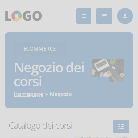
ECOMMERCE
Negozio dei
corsi
Homepage
Negozio
Catalogo dei corsi