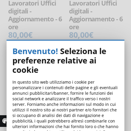
Lavoratori Uffici
Lavoratori Uffici
digitali -
digitali -
Aggiornamento - 6
Aggiornamento - 6
ore
ore
80,00€
80,00€
E-LEARNING
E-LEARNING
Benvenuto!
Seleziona le
preferenze relative ai
cookie
In questo sito web utilizziamo i cookie per
personalizzare i contenuti delle pagine e gli eventuali
annunci pubblicitari/banner, fornire le funzioni dei
social network e analizzare il traffico verso i nostri
server. Forniamo anche informazioni sul modo in cui
utilizzi il nostro sito ai nostri partner e/o fornitori che
si occupano di analisi dei dati di navigazione e
Suite Microsoft
pubblicità, i quali potrebbero altresì combinarle con
ulteriori informazioni che hai fornito loro o che hanno
Office