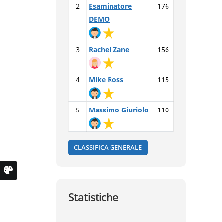
2
Esaminatore
176
DEMO
3
Rachel Zane
156
4
Mike Ross
115
5
Massimo Giuriolo
110
CLASSIFICA GENERALE
Statistiche