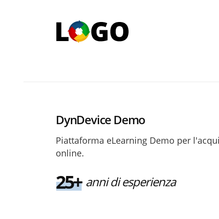
DynDevice Demo
Piattaforma eLearning Demo per l'acquis
online.
25+
anni di esperienza