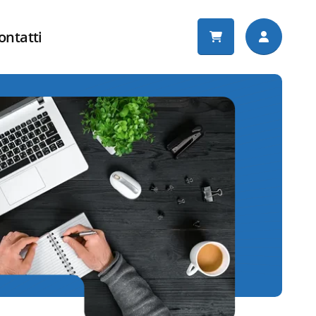
ontatti