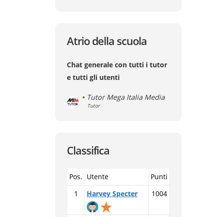
Atrio della scuola
Chat generale con tutti i tutor
e tutti gli utenti
•
Tutor Mega Italia Media
Tutor
Classifica
Pos.
Utente
Punti
1
Harvey Specter
1004