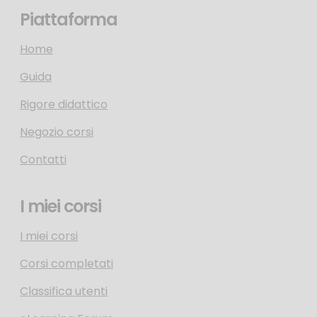
Piattaforma
Home
Guida
Rigore didattico
Negozio corsi
Contatti
I miei corsi
I miei corsi
Corsi completati
Classifica utenti