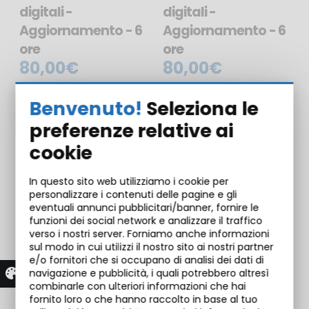
digitali -
digitali -
Aggiornamento - 6
Aggiornamento - 6
ore
ore
80,00€
80,00€
E-LEARNING
E-LEARNING
Benvenuto!
Seleziona le
preferenze relative ai
cookie
In questo sito web utilizziamo i cookie per
personalizzare i contenuti delle pagine e gli
eventuali annunci pubblicitari/banner, fornire le
funzioni dei social network e analizzare il traffico
verso i nostri server. Forniamo anche informazioni
sul modo in cui utilizzi il nostro sito ai nostri partner
e/o fornitori che si occupano di analisi dei dati di
Suite Microsoft
navigazione e pubblicità, i quali potrebbero altresì
Office
combinarle con ulteriori informazioni che hai
fornito loro o che hanno raccolto in base al tuo
150,00€