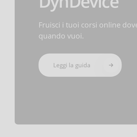
DynDevice
Fruisci i tuoi corsi online dov
quando vuoi.
Leggi la guida