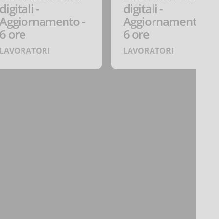
digitali -
digitali -
Aggiornamento -
Aggiornamento -
6 ore
6 ore
LAVORATORI
LAVORATORI