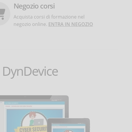
Negozio corsi
Acquista corsi di formazione nel
negozio online.
ENTRA IN NEGOZIO
DynDevice