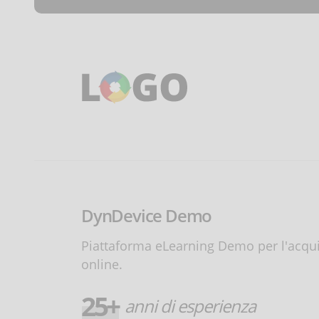
DynDevice Demo
Piattaforma eLearning Demo per l'acquis
online.
25+
anni di esperienza