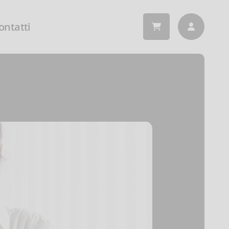
ontatti