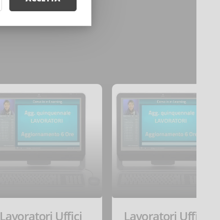
Lavoratori Uffici
Lavoratori Uffici