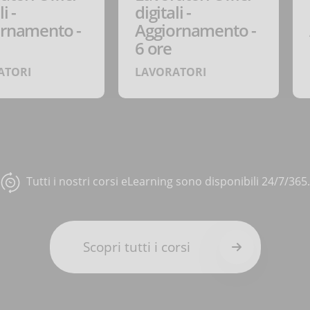
i -
digitali -
ornamento -
Aggiornamento -
6 ore
ATORI
LAVORATORI
Tutti i nostri corsi eLearning sono disponibili 24/7/365.
Scopri tutti i corsi