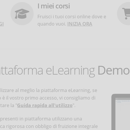
I miei corsi
Fruisci i tuoi corsi online dove e
GI
quando vuoi.
INIZIA ORA
attaforma eLearning
Demo 
ilizzare al meglio la piattaforma eLearning, se
 è il vostro primo accesso, vi consigliamo di
tare la "
Guida rapida all'utilizzo
".
i presenti in piattaforma utilizzano una
ica rigorosa con obbligo di fruizione integrale