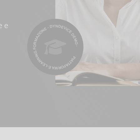
PIATTAFORMA E-LEARNING FORMAZIONE - DYNDEVICE DEMO -
e e